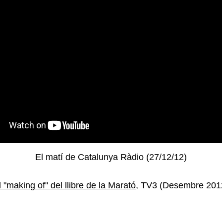
El matí de Catalunya Ràdio (27/12/12)
l "making of" del llibre de la Marató
, TV3 (Desembre 201