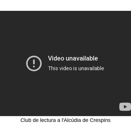
Club de lectura a l'Alc
údia de Crespins